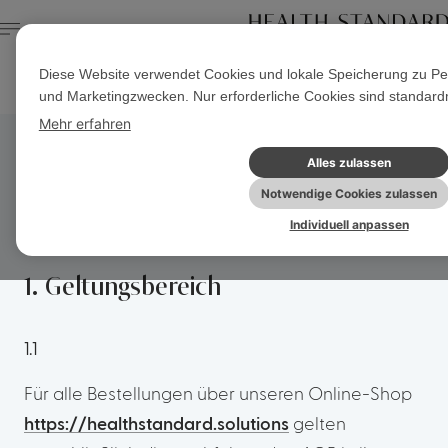
Diese Website verwendet Cookies und lokale Speicherung zu Pe
Startseite
Aktuelle Seite
und Marketingzwecken. Nur erforderliche Cookies sind standardm
Mehr erfahren
Alles zulassen
AGB
Notwendige Cookies zulassen
Individuell anpassen
Allgemeine Geschäftsbedingungen
1. Geltungsbereich
1.1
Für alle Bestellungen über unseren Online-Shop
https://healthstandard.solutions
gelten