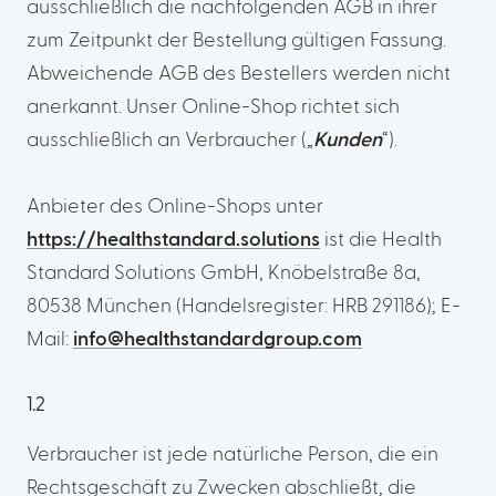
ausschließlich die nachfolgenden AGB in ihrer
zum Zeitpunkt der Bestellung gültigen Fassung.
Abweichende AGB des Bestellers werden nicht
anerkannt. Unser Online-Shop richtet sich
ausschließlich an Verbraucher („
Kunden
“).
Anbieter des Online-Shops unter
https://healthstandard.solutions
ist die Health
Standard Solutions GmbH, Knöbelstraße 8a,
80538 München (Handelsregister: HRB 291186); E-
Mail:
info@healthstandardgroup.com
1.2
Verbraucher ist jede natürliche Person, die ein
Rechtsgeschäft zu Zwecken abschließt, die