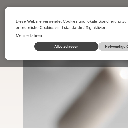
Gut für...
Diese Website verwendet Cookies und lokale Speicherung zu 
Startseite
Wissen & Blog
Aktuelle Seite
erforderliche Cookies sind standardmäßig aktiviert.
Mehr erfahren
Alles zulassen
Notwendige C