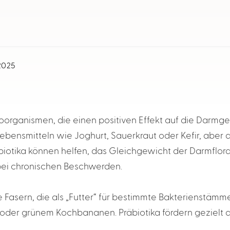
 2025
oorganismen, die einen positiven Effekt auf die Darmg
n Lebensmitteln wie Joghurt, Sauerkraut oder Kefir, aber 
iotika können helfen, das Gleichgewicht der Darmflora 
bei chronischen Beschwerden.
 Fasern, die als „Futter“ für bestimmte Bakterienstämme d
 oder grünem Kochbananen. Präbiotika fördern gezielt