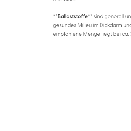
**Ballaststoffe**
sind generell un
gesundes Milieu im Dickdarm und
empfohlene Menge liegt bei ca. 30