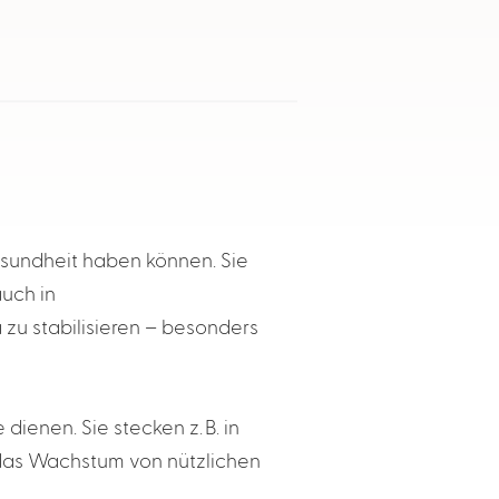
esundheit haben können. Sie
auch in
zu stabilisieren – besonders
ienen. Sie stecken z. B. in
 das Wachstum von nützlichen