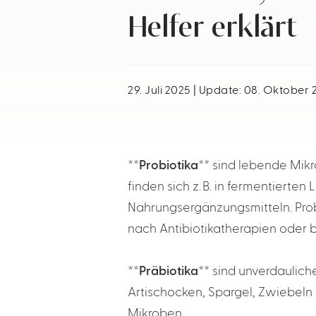
Helfer erklärt
29. Juli 2025 | Update: 08. Oktober
**Probiotika**
sind lebende Mikr
finden sich z. B. in fermentierte
Nahrungsergänzungsmitteln. Prob
nach Antibiotikatherapien oder 
**Präbiotika**
sind unverdauliche
Artischocken, Spargel, Zwiebeln
Mikroben.