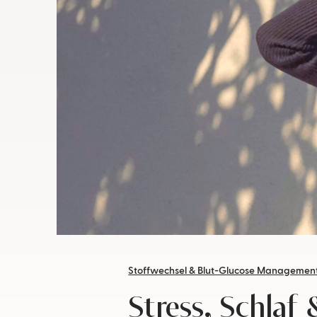
Stoffwechsel & Blut-Glucose Managemen
Stress, Schlaf