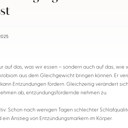
st
 2025
r auf das, was wir essen – sondern auch auf das, wie wir
ikrobiom aus dem Gleichgewicht bringen können. Er ve
 kann Entzündungen fördern. Gleichzeitig verändert si
nehmen ab, entzündungsfördernde nehmen zu.
iv: Schon nach wenigen Tagen schlechter Schlafqualität
und ein Anstieg von Entzündungsmarkern im Körper.