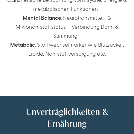
Ganzheitliche Betrachtung von Psyche, Energie &
metabolischen Funktionen
Mental Balance
: Neurotransmitter- &
Mikronährstoffstatus – Verbindung Darm &
Stimmung
Metabolic
: Stoffwechselmarker wie Blutzucker,
Lipide, Nährstoffversorgung etc.
Unverträglichkeiten &
Ernährung