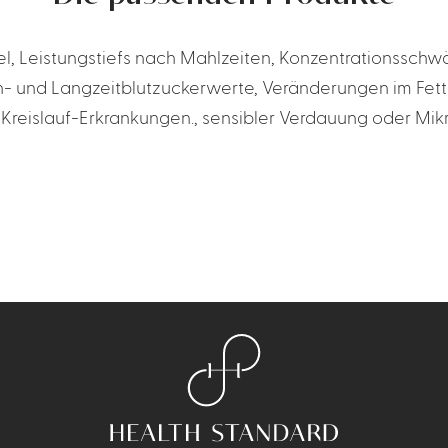
, Leistungstiefs nach Mahlzeiten, Konzentrationsschwä
- und Langzeitblutzuckerwerte, Veränderungen im Fettst
Kreislauf-Erkrankungen., sensibler Verdauung oder M