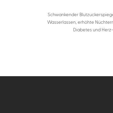
Schwankender Blutzuckerspiegel
Wasserlassen, erhöhte Nüchtern
Diabetes und Herz-