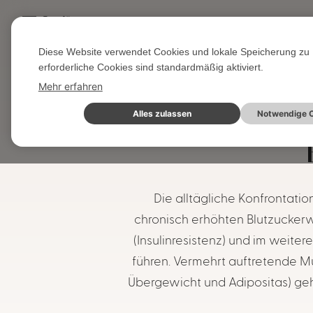
Gut für...
Diese Website verwendet Cookies und lokale Speicherung zu 
Startseite
Wissen & Blog
Aktuelle Seite
erforderliche Cookies sind standardmäßig aktiviert.
Mehr erfahren
Alles zulassen
Notwendige C
Die alltägliche Konfrontati
chronisch erhöhten Blutzuckerw
(Insulinresistenz) und im weit
führen. Vermehrt auftretende Mü
Übergewicht und Adipositas) geh