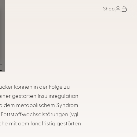
Shop
t
ucker können in der Folge zu
ner gestörten Insulinregulation
2 und dem metabolischem Syndrom
 Fettstoffwechselstörungen (vgl.
he mit dem langfristig gestörten
.