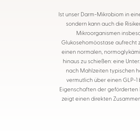
Ist unser Darm-Mikrobiom in ein
sondern kann auch die Risike
Mikroorganismen insbeso
Glukosehomöostase aufrecht zu
einen normalen, normoglykämis
hinaus zu schießen: eine Unt
nach Mahlzeiten typischen h
vermutlich über einen GLP-1
Eigenschaften der geförderten 
zeigt einen direkten Zusammen