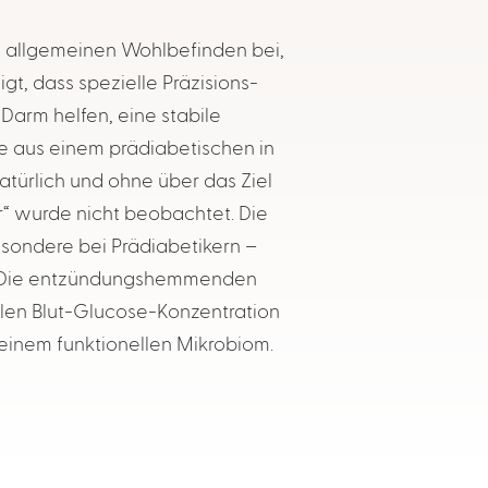
um allgemeinen Wohlbefinden bei,
t, dass spezielle Präzisions-
arm helfen, eine stabile
e aus einem prädiabetischen in
türlich und ohne über das Ziel
“ wurde nicht beobachtet. Die
sondere bei Prädiabetikern –
en. Die entzündungshemmenden
ilen Blut-Glucose-Konzentration
einem funktionellen Mikrobiom.