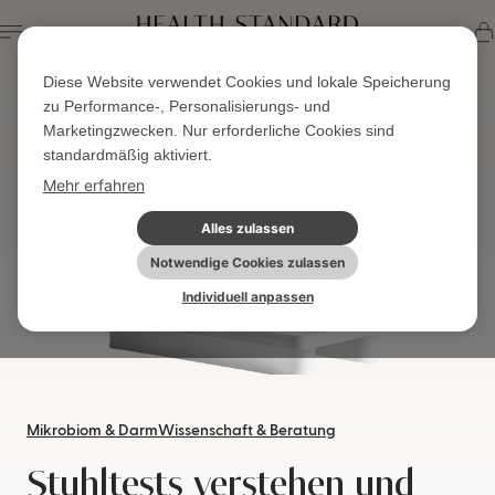
Diese Website verwendet Cookies und lokale Speicherung
Startseite
Wissen & Blog
Aktuelle Seite
zu Performance-, Personalisierungs- und
Marketingzwecken. Nur erforderliche Cookies sind
standardmäßig aktiviert.
Mehr erfahren
Alles zulassen
Notwendige Cookies zulassen
Individuell anpassen
Mikrobiom & Darm
Wissenschaft & Beratung
Stuhltests verstehen und