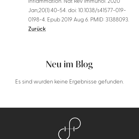
inflammation. Nat Rev Immunol. 2020
Jan;20(1):40-54. doi: 10.1038/s41577-019-
0198-4. Epub 2019 Aug 6. PMID: 31388093.
Zurück
Neu im Blog
Es sind wurden keine Ergebnisse gefunden.