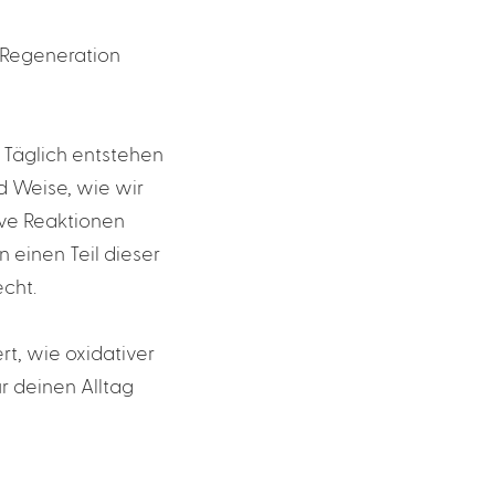
e Regeneration
 Täglich entstehen
d Weise, wie wir
ive Reaktionen
 einen Teil dieser
cht.
ert, wie oxidativer
ür deinen Alltag