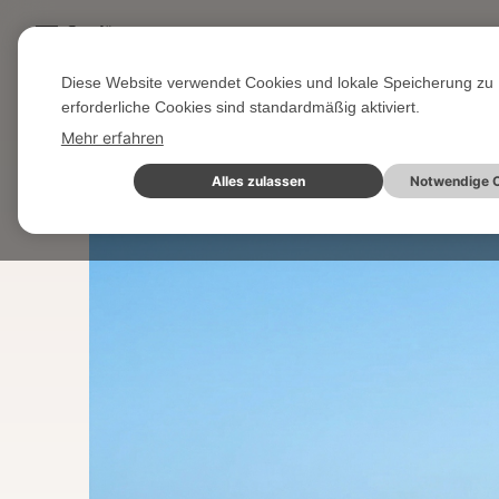
Gut für...
Diese Website verwendet Cookies und lokale Speicherung zu 
Startseite
Wissen & Blog
Aktuelle Seite
erforderliche Cookies sind standardmäßig aktiviert.
Mehr erfahren
Alles zulassen
Notwendige C