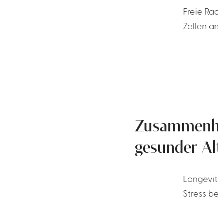
Freie Ra
Zellen a
Zusammenha
gesunder Al
Longevit
Stress be