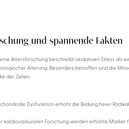
rschung und spannende Fakten
rne Altersforschung beschreibt oxidativen Stress als ei
biologischer Alterung. Besonders betroffen sind die Mito
ke der Zellen.
chondriale Dysfunktion erhöht die Bildung freier Radika
er kardiovaskulären Forschung werden erhöhte Marker fü