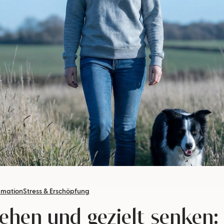
mmation
Stress & Erschöpfung
stehen und gezielt senken