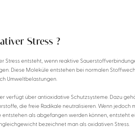
ativer Stress ?
er Stress entsteht, wenn reaktive Sauerstoffverbindung
en. Diese Moleküle entstehen bei normalen Stoffwec
rch Umweltbelastungen.
er verfügt über antioxidative Schutzsysteme. Dazu ge
rstoffe, die freie Radikale neutralisieren. Wenn jedoch 
 entstehen als abgefangen werden können, entsteht e
ngleichgewicht bezeichnet man als oxidativen Stress.