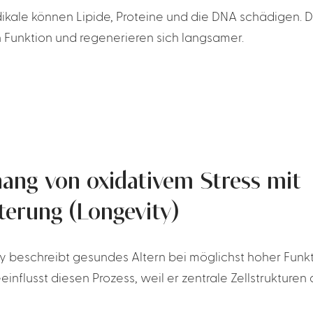
dikale können Lipide, Proteine und die DNA schädigen. D
n Funktion und regenerieren sich langsamer.
ng von oxidativem Stress mit
terung (Longevity)
y beschreibt gesundes Altern bei möglichst hoher Funkti
einflusst diesen Prozess, weil er zentrale Zellstrukturen 