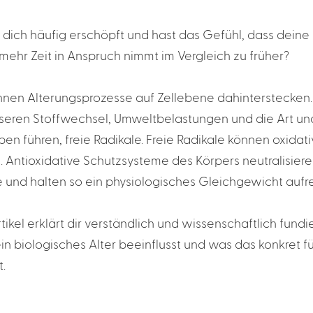
u dich häufig erschöpft und hast das Gefühl, dass dein
 mehr Zeit in Anspruch nimmt im Vergleich zu früher?
nen Alterungsprozesse auf Zellebene dahinterstecken.
seren Stoffwechsel, Umweltbelastungen und die Art un
ben führen, freie Radikale. Freie Radikale können oxidat
. Antioxidative Schutzsysteme des Körpers neutralisieren
 und halten so ein physiologisches Gleichgewicht aufre
tikel erklärt dir verständlich und wissenschaftlich fundi
ein biologisches Alter beeinflusst und was das konkret f
.